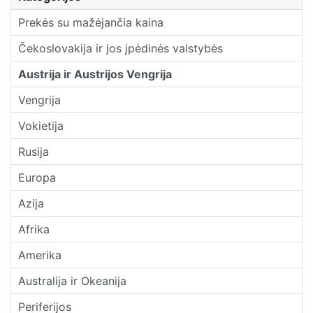
Prekės su mažėjančia kaina
Čekoslovakija ir jos įpėdinės valstybės
Austrija ir Austrijos Vengrija
Vengrija
Vokietija
Rusija
Europa
Azija
Afrika
Amerika
Australija ir Okeanija
Periferijos