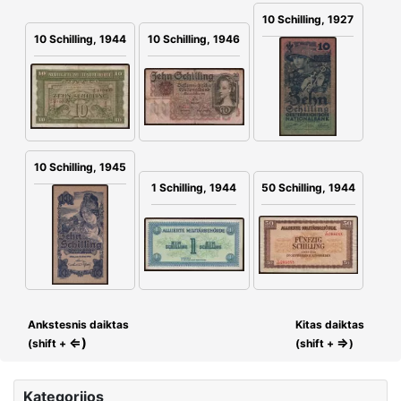
10 Schilling, 1927
10 Schilling, 1946
10 Schilling, 1944
10 Schilling, 1945
1 Schilling, 1944
50 Schilling, 1944
Ankstesnis daiktas
Kitas daiktas
⇐)
⇒
(shift +
(shift +
)
Kategorijos