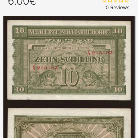
6.00€
0 Reviews