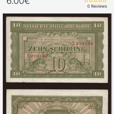
6.00€
0 Reviews