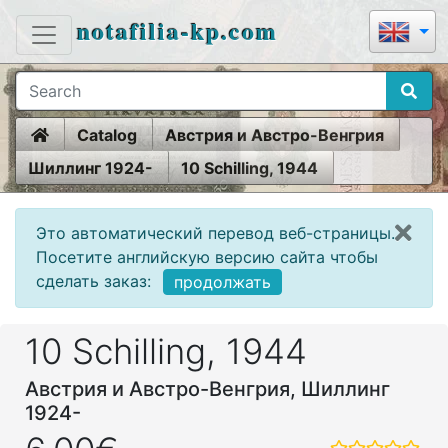
notafilia-kp.com
Home
Catalog
Австрия и Австро-Венгрия
Шиллинг 1924-
10 Schilling, 1944
Это автоматический перевод веб-страницы.
Посетите английскую версию сайта чтобы
сделать заказ:
продолжать
10 Schilling, 1944
Австрия и Австро-Венгрия, Шиллинг
1924-