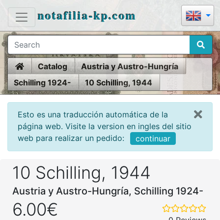
notafilia-kp.com
Home
Catalog
Austria y Austro-Hungría
Schilling 1924-
10 Schilling, 1944
Esto es una traducción automática de la
página web. Visite la version en ingles del sitio
web para realizar un pedido:
continuar
10 Schilling, 1944
Austria y Austro-Hungría, Schilling 1924-
6.00€