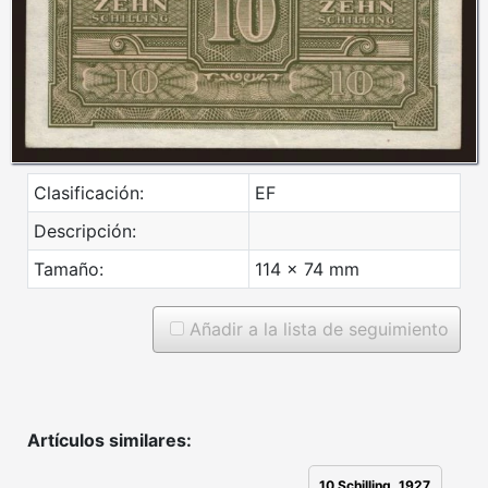
Clasificación:
EF
Descripción:
Tamaño:
114 x 74 mm
Añadir a la lista de seguimiento
Artículos similares:
10 Schilling, 1927