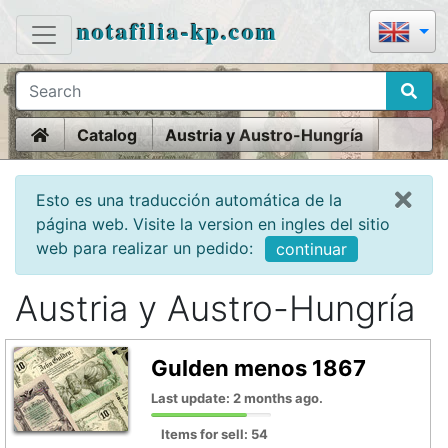
notafilia-kp.com
Home
Catalog
Austria y Austro-Hungría
Esto es una traducción automática de la
página web. Visite la version en ingles del sitio
web para realizar un pedido:
continuar
Austria y Austro-Hungría
Gulden menos 1867
Last update: 2 months ago.
Items for sell: 54