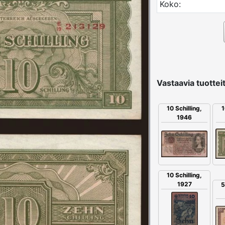
Koko:
Vastaavia tuotteit
10 Schilling,
1
1946
10 Schilling,
1927
5