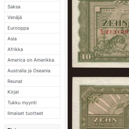
Saksa
Venäjä
Eurooppa
Asia
Afrikka
America on Amerikka
Australia ja Oseania
Reunat
Kirjat
Tukku myynti
Ilmaiset tuotteet