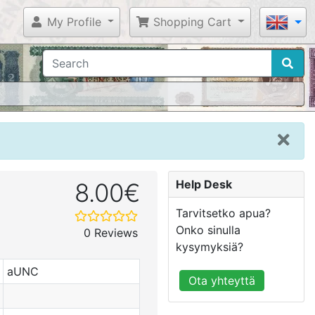
My Profile
Shopping Cart
Help Desk
8.00€
Tarvitsetko apua?
Onko sinulla
0 Reviews
kysymyksiä?
aUNC
Ota yhteyttä