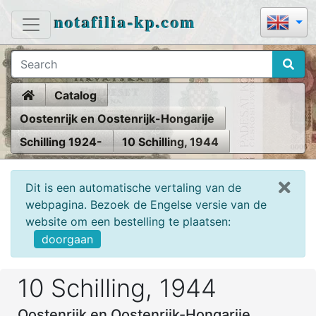
notafilia-kp.com
Home
Catalog
Oostenrijk en Oostenrijk-Hongarije
Schilling 1924-
10 Schilling, 1944
Dit is een automatische vertaling van de
webpagina. Bezoek de Engelse versie van de
website om een bestelling te plaatsen:
doorgaan
10 Schilling, 1944
Oostenrijk en Oostenrijk-Hongarije,