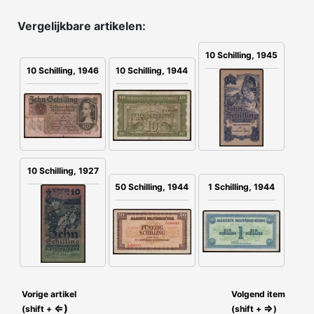
Vergelijkbare artikelen:
10 Schilling, 1945
10 Schilling, 1946
10 Schilling, 1944
10 Schilling, 1927
50 Schilling, 1944
1 Schilling, 1944
Vorige artikel
Volgend item
⇐)
⇒
(shift +
(shift +
)