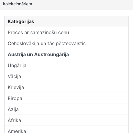
kolekcionāriem.
Kategorijas
Preces ar samazinošu cenu
Čehoslovākija un tās pēctecvalstis
Austrija un Austroungārija
Ungārija
Vācija
Krievija
Eiropa
Āzija
Āfrika
Amerika