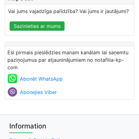
Vai jums vajadzīga palīdzība? Vai jums ir jautājumi?
Sazinieties ar mums
Esi pirmais pieslēdzies manam kanālam lai saņemtu
paziņojumus par atjauninājumiem no notafilia-kp-
com
Abonēt WhatsApp
Abonejies Viber
Information