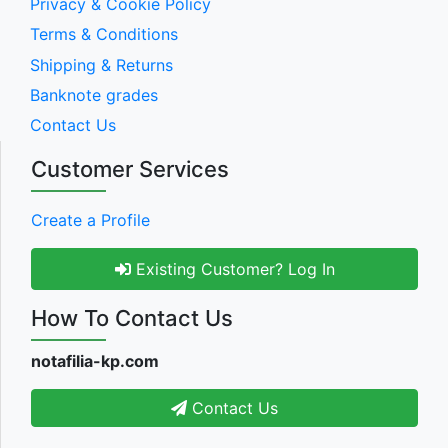
Privacy & Cookie Policy
Terms & Conditions
Shipping & Returns
Banknote grades
Contact Us
Customer Services
Create a Profile
Existing Customer? Log In
How To Contact Us
notafilia-kp.com
Contact Us