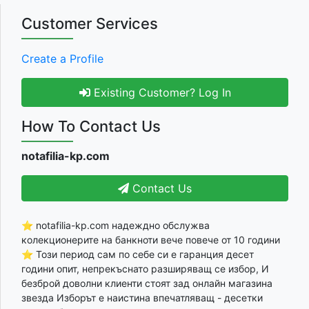
Customer Services
Create a Profile
Existing Customer? Log In
How To Contact Us
notafilia-kp.com
Contact Us
⭐ notafilia-kp.com надеждно обслужва
колекционерите на банкноти вече повече от 10 години
⭐ Този период сам по себе си е гаранция десет
години опит, непрекъснато разширяващ се избор, И
безброй доволни клиенти стоят зад онлайн магазина
звезда Изборът е наистина впечатляващ - десетки