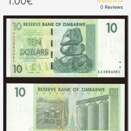
1.00€
0 Reviews