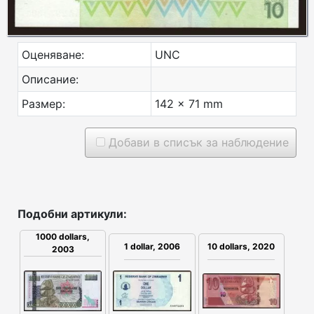
Оценяване:
UNC
Описание:
Размер:
142 x 71 mm
Добави в списък за наблюдение
Подобни артикули:
1000 dollars,
1 dollar, 2006
10 dollars, 2020
2003