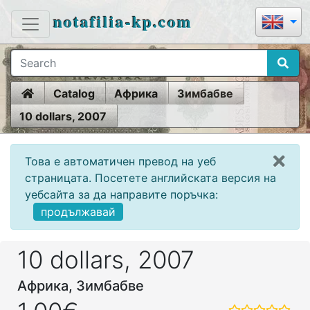
notafilia-kp.com
Home
Catalog
Африка
Зимбабве
10 dollars, 2007
Това е автоматичен превод на уеб
страницата. Посетете английската версия на
уебсайта за да направите поръчка:
продължавай
10 dollars, 2007
Африка, Зимбабве