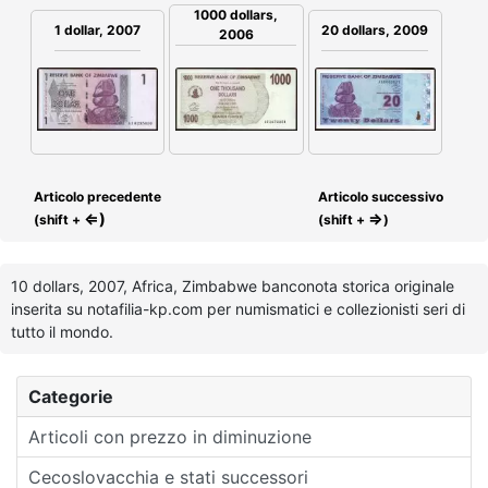
1000 dollars,
1 dollar, 2007
20 dollars, 2009
2006
Articolo precedente
Articolo successivo
⇐)
⇒
(shift +
(shift +
)
10 dollars, 2007, Africa, Zimbabwe banconota storica originale
inserita su notafilia-kp.com per numismatici e collezionisti seri di
tutto il mondo.
Categorie
Articoli con prezzo in diminuzione
Cecoslovacchia e stati successori