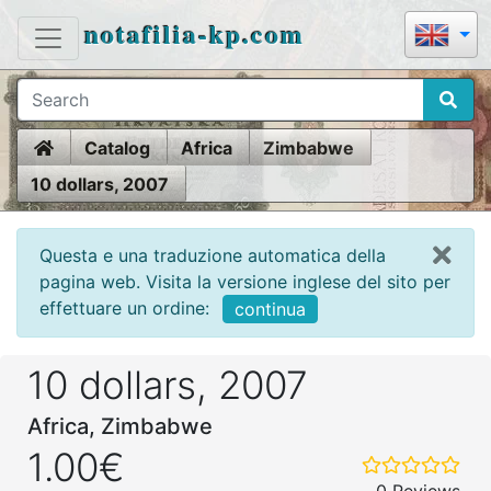
notafilia-kp.com
Home
Catalog
Africa
Zimbabwe
10 dollars, 2007
Questa e una traduzione automatica della
pagina web. Visita la versione inglese del sito per
effettuare un ordine:
continua
10 dollars, 2007
Africa, Zimbabwe
1.00€