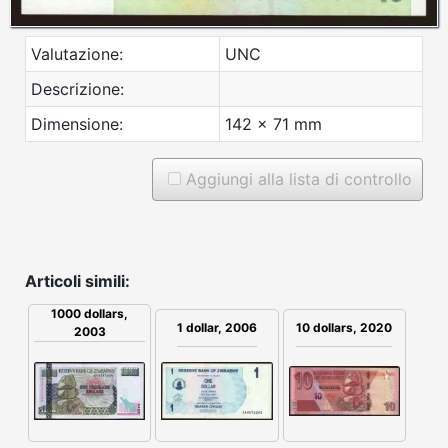
Valutazione:
UNC
Descrizione:
Dimensione:
142 x 71 mm
Aggiungi alla lista di controllo
Articoli simili:
1000 dollars,
1 dollar, 2006
10 dollars, 2020
2003