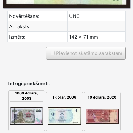
Novērtēšana:
UNC
Apraksts:
Izmērs:
142 x 71 mm
Pievienot skatāmo sarakstam
Līdzīgi priekšmeti:
1000 dollars,
1 dollar, 2006
10 dollars, 2020
2003