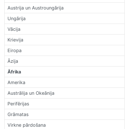
Austrija un Austroungārija
Ungārija
Vācija
Krievija
Eiropa
Āzija
Āfrika
Amerika
Austrālija un Okeānija
Perifērijas
Grāmatas
Virkne pārdošana