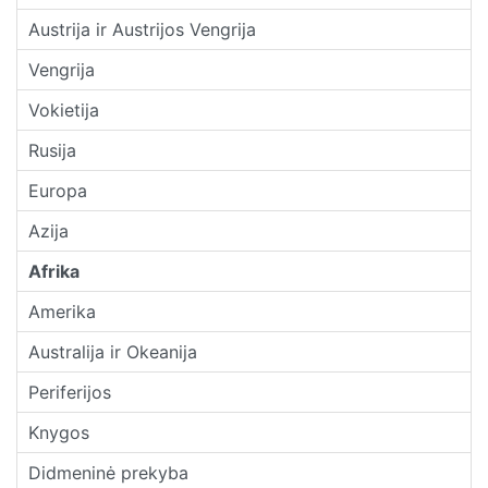
Austrija ir Austrijos Vengrija
Vengrija
Vokietija
Rusija
Europa
Azija
Afrika
Amerika
Australija ir Okeanija
Periferijos
Knygos
Didmeninė prekyba