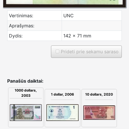
Vertinimas:
UNC
Aprašymas:
Dydis:
142 x 71 mm
Prideti prie sekamu saraso
Panašūs daiktai:
1000 dollars,
1 dollar, 2006
10 dollars, 2020
2003