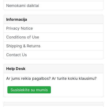
Nemokami daiktai
Informacija
Privacy Notice
Conditions of Use
Shipping & Returns
Contact Us
Help Desk
Ar jums reikia pagalbos? Ar turite kokiu klausimu?
Susisiekite su mumis