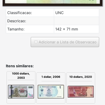
Classificacao:
UNC
Descricao:
Tamanho:
142 x 71 mm
Adicionar a Lista de Observacao
Itens similares:
1000 dollars,
1 dollar, 2006
10 dollars, 2020
2003