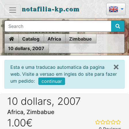
notafilia-kp.com
Home
Catalog
Africa
Zimbabue
10 dollars, 2007
Esta e uma traducao automatica da pagina
web. Visite a versao em ingles do site para fazer
um pedido:
continuar
10 dollars, 2007
Africa, Zimbabue
1.00€