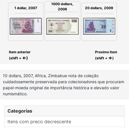
1000 dollars,
1 dollar, 2007
20 dollars, 2009
2006
Item anterior
Proximo item
⇐)
⇒
(shift +
(shift +
)
10 dollars, 2007, Africa, Zimbabue nota de coleção
cuidadosamente preservada para colecionadores que procuram
papel-moeda original de importância histórica e elevado valor
numismático.
Categorias
Itens com preco decrescente