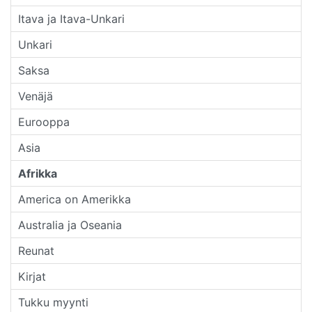
Itava ja Itava-Unkari
Unkari
Saksa
Venäjä
Eurooppa
Asia
Afrikka
America on Amerikka
Australia ja Oseania
Reunat
Kirjat
Tukku myynti