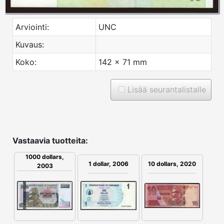
Arviointi:
UNC
Kuvaus:
Koko:
142 x 71 mm
Lisää seurantalistalle
Vastaavia tuotteita:
1000 dollars,
1 dollar, 2006
10 dollars, 2020
2003