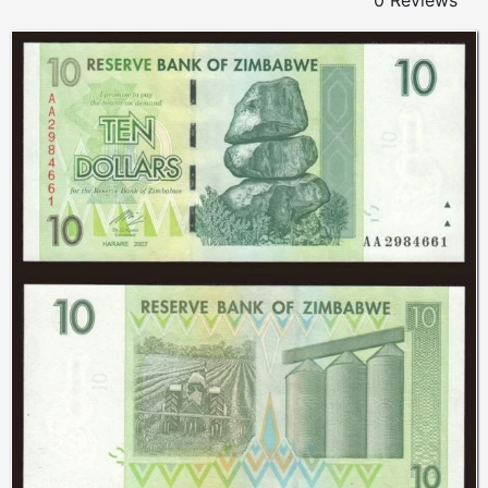
0 Reviews