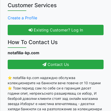
Customer Services
Create a Profile
Existing Customer? Log In
How To Contact Us
notafilia-kp.com
Contact Us
⭐ notafilia-kp.com надеждно обслужва
колекционерите на банкноти вече повече от 10 години
⭐ Този период сам по себе си е гаранция десет
години опит, непрекъснато разширяващ се избор, И
безброй доволни клиенти стоят зад онлайн магазина
звезда Изборът е наистина впечатляващ - десетки
хиляди банкноти са на разположение за колекционери