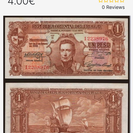
4.00€
0 Reviews