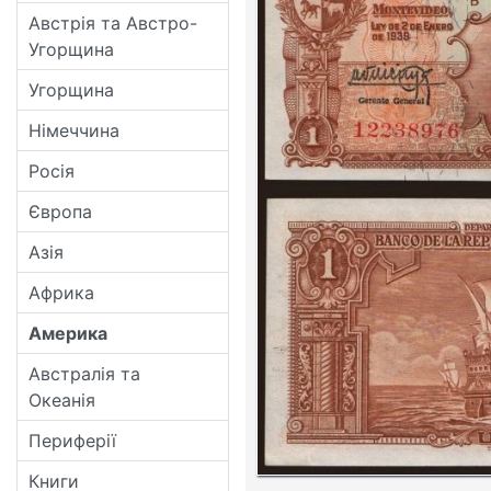
Австрія та Австро-
Угорщина
Угорщина
Німеччина
Росія
Європа
Азія
Африка
Америка
Австралія та
Океанія
Периферії
Книги