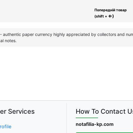
Попередній товар
⇐)
(shift +
- authentic paper currency highly appreciated by collectors and nu
al notes.
er Services
How To Contact U
notafilia-kp.com
rofile