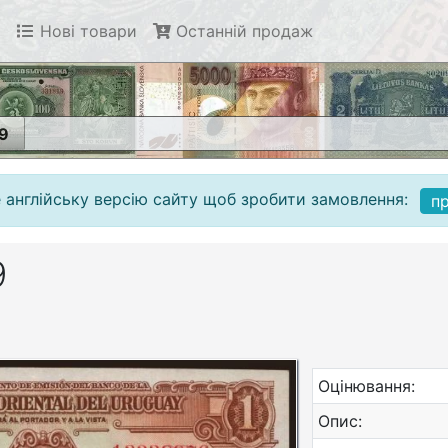
Нові товари
Останній продаж
39
 англійську версію сайту щоб зробити замовлення:
п
9
Оцінювання:
Опис: