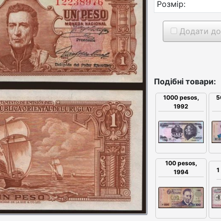
Розмір:
Додати до
Подібні товари:
5
1000 pesos,
1992
100 pesos,
1
1994