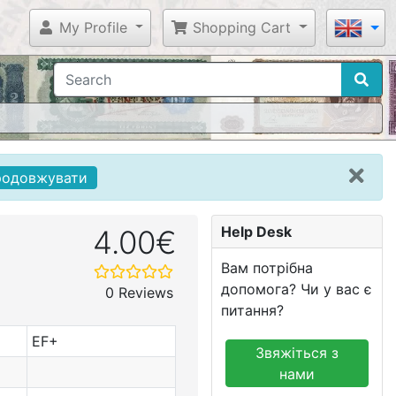
My Profile
Shopping Cart
родовжувати
Help Desk
4.00€
Вам потрібна
допомога? Чи у вас є
0 Reviews
питання?
EF+
Звяжіться з
нами