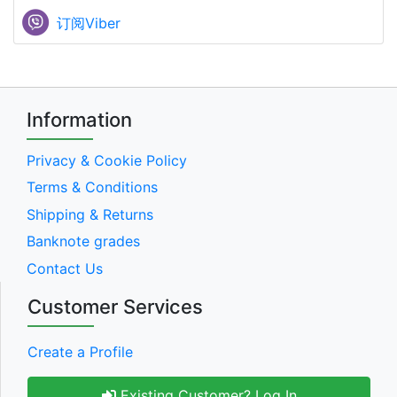
订阅Viber
Information
Privacy & Cookie Policy
Terms & Conditions
Shipping & Returns
Banknote grades
Contact Us
Customer Services
Create a Profile
Existing Customer? Log In