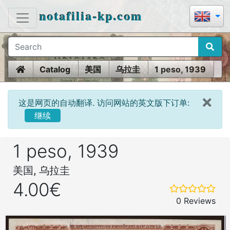
notafilia-kp.com
Home
Catalog
美国
乌拉圭
1 peso, 1939
这是网页的自动翻译. 访问网站的英文版下订单:
继续
1 peso, 1939
美国, 乌拉圭
4.00€
0 Reviews