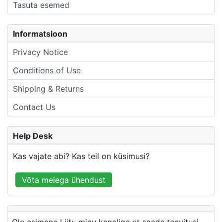
Tasuta esemed
Informatsioon
Privacy Notice
Conditions of Use
Shipping & Returns
Contact Us
Help Desk
Kas vajate abi? Kas teil on küsimusi?
Võta meiega ühendust
Ole esimene Liitu minu kanaliga et saada teavitusi