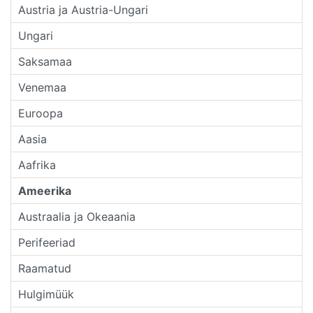
Austria ja Austria-Ungari
Ungari
Saksamaa
Venemaa
Euroopa
Aasia
Aafrika
Ameerika
Austraalia ja Okeaania
Perifeeriad
Raamatud
Hulgimüük