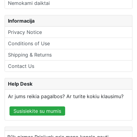
Nemokami daiktai
Informacija
Privacy Notice
Conditions of Use
Shipping & Returns
Contact Us
Help Desk
Ar jums reikia pagalbos? Ar turite kokiu klausimu?
Susisiekite su mumis
Būk pirmas Prisijunk prie mano kanalo gauti