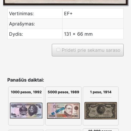
Vertinimas:
EF+
Aprašymas:
Dydis:
131 x 66 mm
Prideti prie sekamu saraso
Panašūs daiktai:
1 peso, 1914
1000 pesos, 1992
5000 pesos, 1989