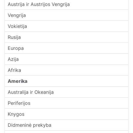
Austrija ir Austrijos Vengrija
Vengrija
Vokietija
Rusija
Europa
Azija
Afrika
Amerika
Australija ir Okeanija
Periferijos
Knygos
Didmeninė prekyba