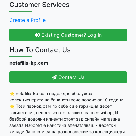
Customer Services
Create a Profile
Existing Customer? Log In
How To Contact Us
notafilia-kp.com
Contact Us
⭐ notafilia-kp.com надеждно обслужва
колекционерите на банкноти вече повече от 10 години
⭐ Този период сам по себе си е гаранция десет
години опит, непрекъснато разширяващ се избор, И
безброй доволни клиенти стоят зад онлайн магазина
звезда Изборът е наистина впечатляващ - десетки
хиляди банкноти са на разположение за колекционери