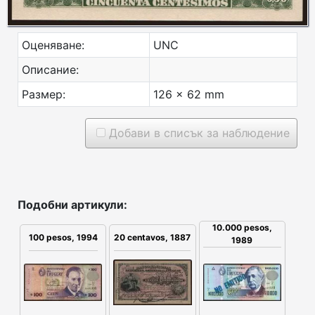
Оценяване:
UNC
Описание:
Размер:
126 x 62 mm
Добави в списък за наблюдение
Подобни артикули:
10.000 pesos,
100 pesos, 1994
20 centavos, 1887
1989