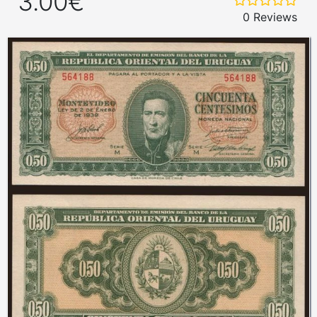
3.00€
0 Reviews