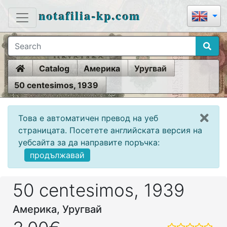
notafilia-kp.com
Home
Catalog
Америка
Уругвай
50 centesimos, 1939
Това е автоматичен превод на уеб
страницата. Посетете английската версия на
уебсайта за да направите поръчка:
продължавай
50 centesimos, 1939
Америка, Уругвай