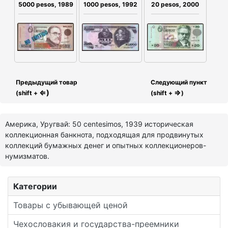
20 pesos, 2000
5000 pesos, 1989
1000 pesos, 1992
Предыдущий товар
Следующий пункт
⇐)
⇒
(shift +
(shift +
)
Америка, Уругвай: 50 centesimos, 1939 историческая
коллекционная банкнота, подходящая для продвинутых
коллекций бумажных денег и опытных коллекционеров-
нумизматов.
Категории
Товары с убывающей ценой
Чехословакия и государства-преемники