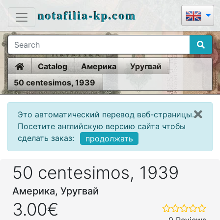
notafilia-kp.com
Home
Catalog
Америка
Уругвай
50 centesimos, 1939
Это автоматический перевод веб-страницы.
Посетите английскую версию сайта чтобы
сделать заказ:
продолжать
50 centesimos, 1939
Америка, Уругвай
3.00€