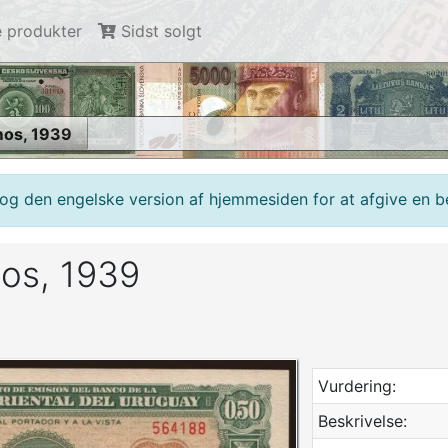
 produkter
Sidst solgt
mos, 1939
g den engelske version af hjemmesiden for at afgive en bes
os, 1939
Vurdering:
Beskrivelse: