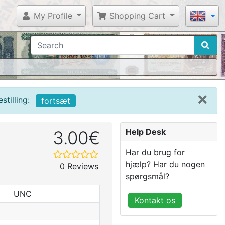
My Profile
Shopping Cart
tilling:
fortsæt
Help Desk
3.00€
Har du brug for
hjælp? Har du nogen
0 Reviews
spørgsmål?
UNC
Kontakt os