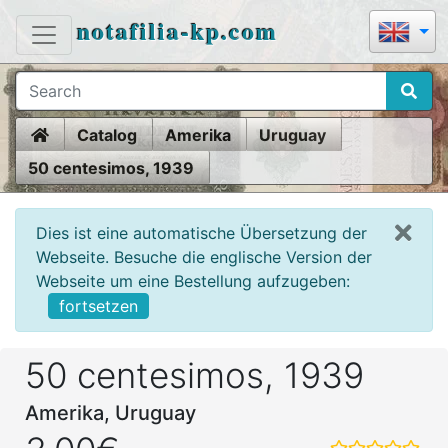
notafilia-kp.com
Home
Catalog
Amerika
Uruguay
50 centesimos, 1939
Dies ist eine automatische Übersetzung der
Webseite. Besuche die englische Version der
Webseite um eine Bestellung aufzugeben:
fortsetzen
50 centesimos, 1939
Amerika, Uruguay