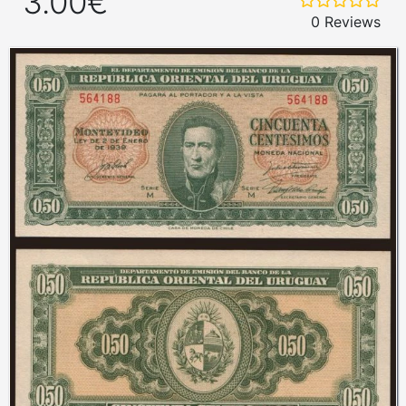
3.00€
0 Reviews