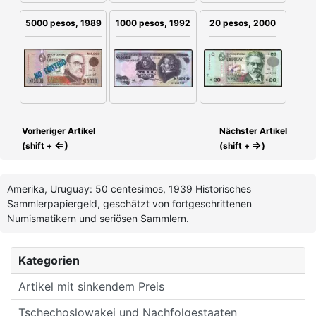
20 pesos, 2000
5000 pesos, 1989
1000 pesos, 1992
Vorheriger Artikel
Nächster Artikel
⇐)
⇒
(shift +
(shift +
)
Amerika, Uruguay: 50 centesimos, 1939 Historisches
Sammlerpapiergeld, geschätzt von fortgeschrittenen
Numismatikern und seriösen Sammlern.
Kategorien
Artikel mit sinkendem Preis
Tschechoslowakei und Nachfolgestaaten