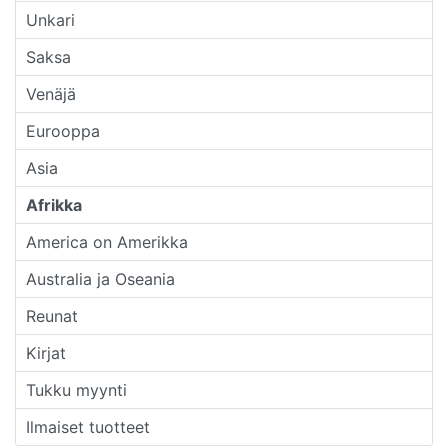
Unkari
Saksa
Venäjä
Eurooppa
Asia
Afrikka
America on Amerikka
Australia ja Oseania
Reunat
Kirjat
Tukku myynti
Ilmaiset tuotteet