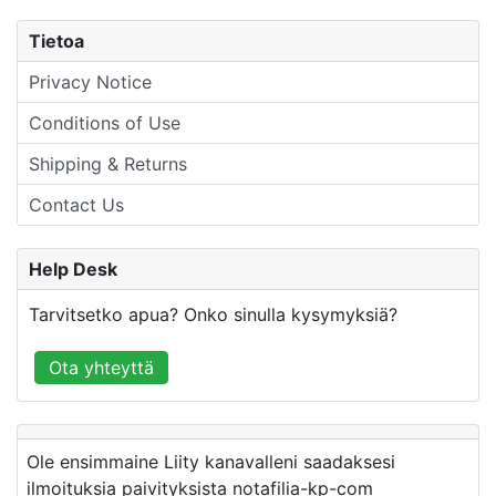
Tietoa
Privacy Notice
Conditions of Use
Shipping & Returns
Contact Us
Help Desk
Tarvitsetko apua? Onko sinulla kysymyksiä?
Ota yhteyttä
Ole ensimmaine Liity kanavalleni saadaksesi
ilmoituksia paivityksista notafilia-kp-com