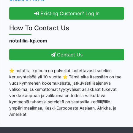
Existing Customer? Log In
How To Contact Us
notafilia-kp.com
Contact Us
⭐ notafilia-kp com on palvellut luotettavasti setelien
keruuyhteisöä yli 10 vuotta ⭐ Tämä aika itsessään on tae
vuosikymmenen kokemuksesta, jatkuvasti laajeneva
valikoima, Lukemattomat tyytyväiset asiakkaat tukevat
verkkokauppaa ja valikoima on todella vaikuttava
kymmeniä tuhansia seteleitä on saatavilla keräilijöille
ympäri maailmaa, Keski-Euroopasta Aasiaan, Afrikka, ja
Amerikat