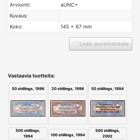
Arviointi:
aUNC+
Kuvaus:
Koko:
145 x 67 mm
Lisää seurantalistalle
Vastaavia tuotteita:
50 shillings, 1996
20 shillings, 1996
50 shillings, 1994
500 shillings,
500 shillings,
100 shillings, 1994
1994
2002