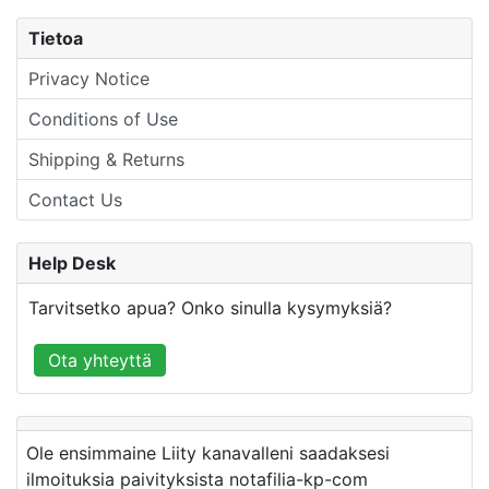
Tietoa
Privacy Notice
Conditions of Use
Shipping & Returns
Contact Us
Help Desk
Tarvitsetko apua? Onko sinulla kysymyksiä?
Ota yhteyttä
Ole ensimmaine Liity kanavalleni saadaksesi
ilmoituksia paivityksista notafilia-kp-com