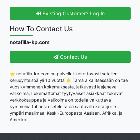
Existing Customer? Log In
How To Contact Us
notafilia-kp.com
Contact Us
⭐ notafilia-kp com on palvellut luotettavasti setelien
keruuyhteisöä yli 10 vuotta ⭐ Tämä aika itsessään on tae
vuosikymmenen kokemuksesta, jatkuvasti laajeneva
valikoima, Lukemattomat tyytyväiset asiakkaat tukevat
verkkokauppaa ja valikoima on todella vaikuttava
kymmeniä tuhansia seteleitä on saatavilla keräilijöille
ympäri maailmaa, Keski-Euroopasta Aasiaan, Afrikka, ja
Amerikat