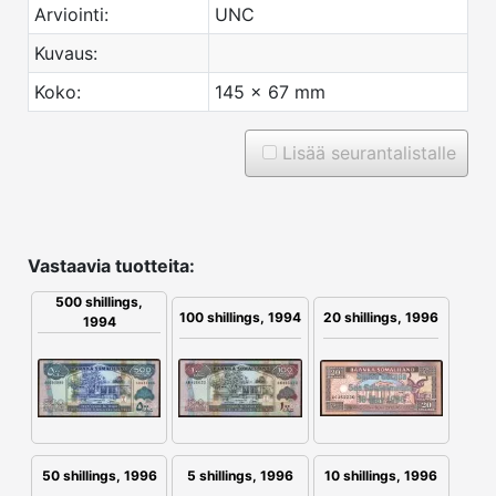
Arviointi:
UNC
Kuvaus:
Koko:
145 x 67 mm
Lisää seurantalistalle
Vastaavia tuotteita:
500 shillings,
20 shillings, 1996
100 shillings, 1994
1994
50 shillings, 1996
5 shillings, 1996
10 shillings, 1996