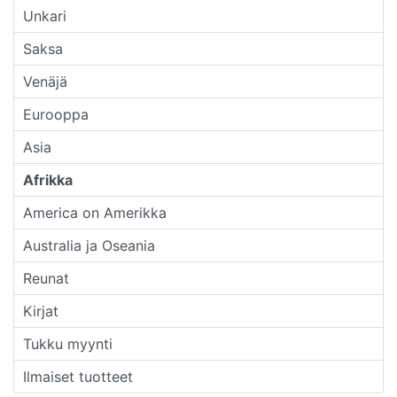
Unkari
Saksa
Venäjä
Eurooppa
Asia
Afrikka
America on Amerikka
Australia ja Oseania
Reunat
Kirjat
Tukku myynti
Ilmaiset tuotteet