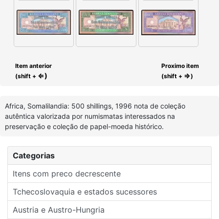
Item anterior
Proximo item
⇐)
⇒
(shift +
(shift +
)
Africa, Somalilandia: 500 shillings, 1996 nota de coleção
autêntica valorizada por numismatas interessados na
preservação e coleção de papel-moeda histórico.
Categorias
Itens com preco decrescente
Tchecoslovaquia e estados sucessores
Austria e Austro-Hungria