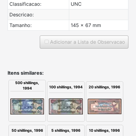
Classificacao:
UNC
Descricao:
Tamanho:
145 x 67 mm
Adicionar a Lista de Observacao
Itens similares:
500 shillings,
20 shillings, 1996
100 shillings, 1994
1994
50 shillings, 1996
5 shillings, 1996
10 shillings, 1996