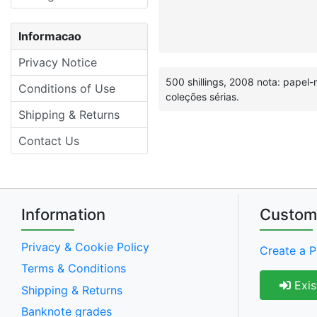
Informacao
Privacy Notice
500 shillings, 2008 nota: papel
Conditions of Use
coleções sérias.
Shipping & Returns
Contact Us
Information
Custom
Privacy & Cookie Policy
Create a P
Terms & Conditions
Exis
Shipping & Returns
Banknote grades