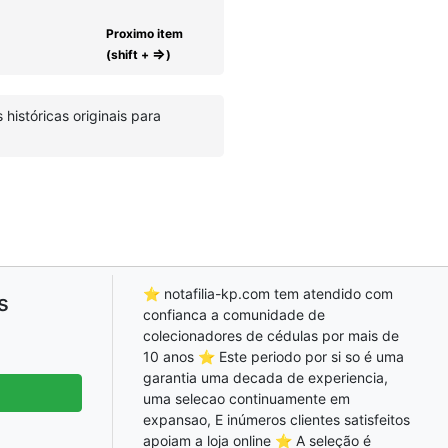
Proximo item
⇒
(shift +
)
istóricas originais para
⭐ notafilia-kp.com tem atendido com
s
confianca a comunidade de
colecionadores de cédulas por mais de
10 anos ⭐ Este periodo por si so é uma
garantia uma decada de experiencia,
uma selecao continuamente em
expansao, E inúmeros clientes satisfeitos
apoiam a loja online ⭐ A seleção é