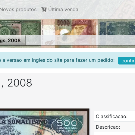
Novos produtos
Última venda
ngs, 2008
 a versao em ingles do site para fazer um pedido:
conti
s, 2008
Classificacao:
Descricao: