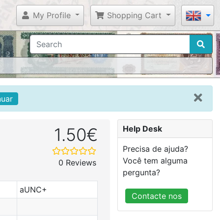
My Profile
Shopping Cart
nuar
Help Desk
1.50€
Precisa de ajuda?
Você tem alguma
0 Reviews
pergunta?
aUNC+
Contacte nos