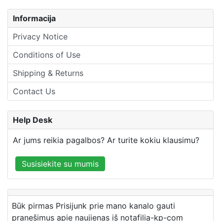
Informacija
Privacy Notice
Conditions of Use
Shipping & Returns
Contact Us
Help Desk
Ar jums reikia pagalbos? Ar turite kokiu klausimu?
Susisiekite su mumis
Būk pirmas Prisijunk prie mano kanalo gauti
pranešimus apie naujienas iš notafilia-kp-com