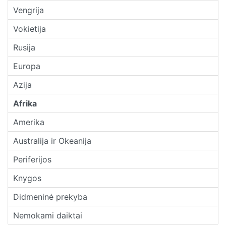
Vengrija
Vokietija
Rusija
Europa
Azija
Afrika
Amerika
Australija ir Okeanija
Periferijos
Knygos
Didmeninė prekyba
Nemokami daiktai