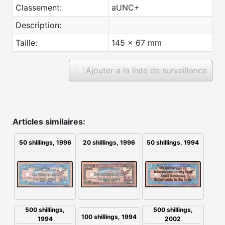
Classement:
aUNC+
Description:
Taille:
145 x 67 mm
Ajouter a la liste de surveillance
Articles similaires:
50 shillings, 1996
20 shillings, 1996
50 shillings, 1994
500 shillings,
500 shillings,
100 shillings, 1994
1994
2002