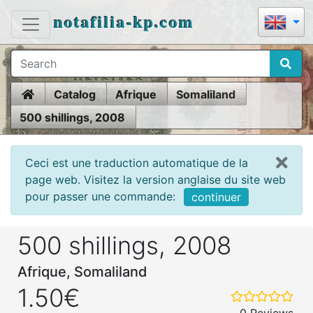
notafilia-kp.com
Home
Catalog
Afrique
Somaliland
500 shillings, 2008
Ceci est une traduction automatique de la
page web. Visitez la version anglaise du site web
pour passer une commande:
continuer
500 shillings, 2008
Afrique, Somaliland
1.50€