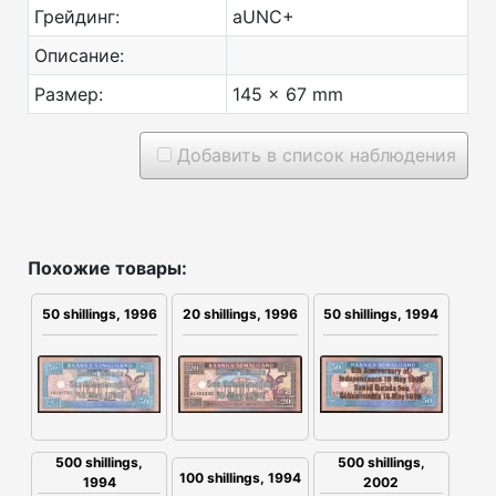
Грейдинг:
aUNC+
Описание:
Размер:
145 x 67 mm
Добавить в список наблюдения
Похожие товары:
50 shillings, 1996
20 shillings, 1996
50 shillings, 1994
500 shillings,
500 shillings,
100 shillings, 1994
1994
2002