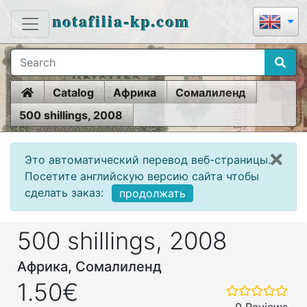
notafilia-kp.com
Home
Catalog
Африка
Сомалиленд
500 shillings, 2008
Это автоматический перевод веб-страницы.
Посетите английскую версию сайта чтобы
сделать заказ:
продолжать
500 shillings, 2008
Африка, Сомалиленд
1.50€