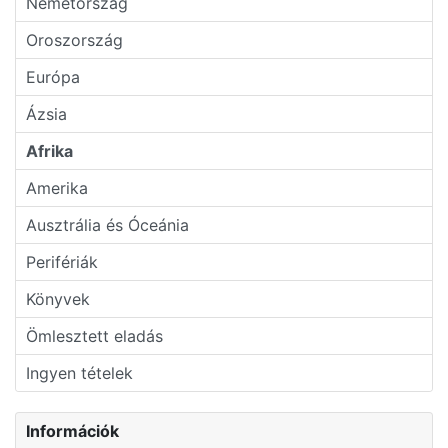
Németország
Oroszország
Európa
Ázsia
Afrika
Amerika
Ausztrália és Óceánia
Perifériák
Könyvek
Ömlesztett eladás
Ingyen tételek
Információk