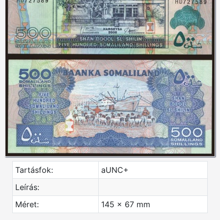
Tartásfok:
aUNC+
Leírás:
Méret:
145 x 67 mm