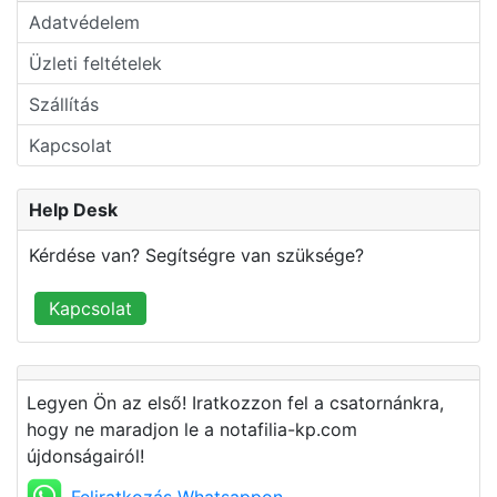
Adatvédelem
Üzleti feltételek
Szállítás
Kapcsolat
Help Desk
Kérdése van? Segítségre van szüksége?
Kapcsolat
Legyen Ön az első! Iratkozzon fel a csatornánkra,
hogy ne maradjon le a notafilia-kp.com
újdonságairól!
Feliratkozás Whatsappon