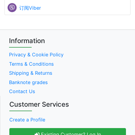
订阅Viber
Information
Privacy & Cookie Policy
Terms & Conditions
Shipping & Returns
Banknote grades
Contact Us
Customer Services
Create a Profile
Existing Customer? Log In