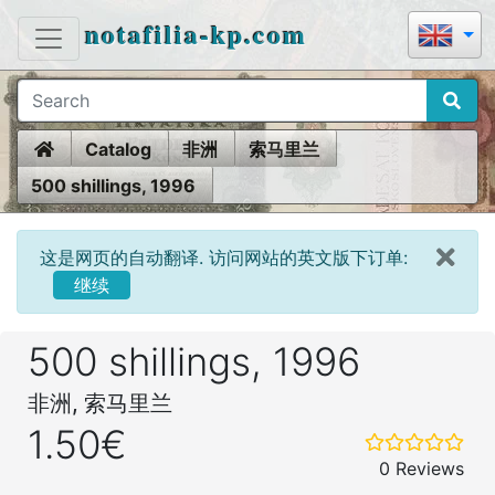
notafilia-kp.com
Home
Catalog
非洲
索马里兰
500 shillings, 1996
这是网页的自动翻译. 访问网站的英文版下订单:
继续
500 shillings, 1996
非洲, 索马里兰
1.50€
0 Reviews