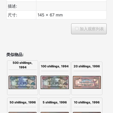
描述:
尺寸:
145 x 67 mm
加入观察列表
类似物品:
500 shillings,
20 shillings, 1996
100 shillings, 1994
1994
50 shillings, 1996
5 shillings, 1996
10 shillings, 1996