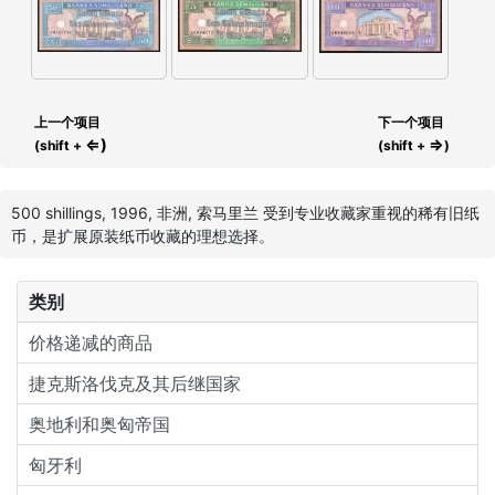
上一个项目
下一个项目
⇐)
⇒
(shift +
(shift +
)
500 shillings, 1996, 非洲, 索马里兰 受到专业收藏家重视的稀有旧纸
币，是扩展原装纸币收藏的理想选择。
类别
价格递减的商品
捷克斯洛伐克及其后继国家
奥地利和奥匈帝国
匈牙利