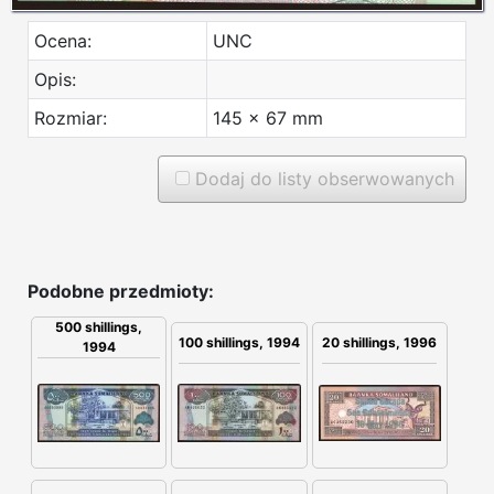
Ocena:
UNC
Opis:
Rozmiar:
145 x 67 mm
Dodaj do listy obserwowanych
Podobne przedmioty:
500 shillings,
20 shillings, 1996
100 shillings, 1994
1994