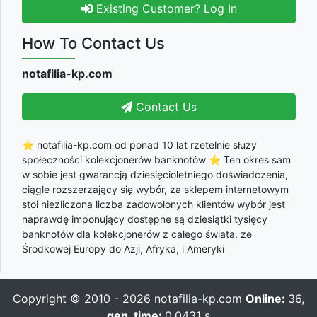
Existing Customer? Log In
How To Contact Us
notafilia-kp.com
Contact Us
⭐ notafilia-kp.com od ponad 10 lat rzetelnie służy
społeczności kolekcjonerów banknotów ⭐ Ten okres sam
w sobie jest gwarancją dziesięcioletniego doświadczenia,
ciągle rozszerzający się wybór, za sklepem internetowym
stoi niezliczona liczba zadowolonych klientów wybór jest
naprawdę imponujący dostępne są dziesiątki tysięcy
banknotów dla kolekcjonerów z całego świata, ze
Środkowej Europy do Azji, Afryka, i Ameryki
Copyright © 2010 - 2026
notafilia-kp.com
Online:
36,
gen_time:
0.0431 s