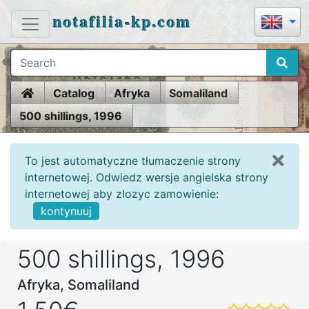
notafilia-kp.com
Home
Catalog
Afryka
Somaliland
500 shillings, 1996
To jest automatyczne tłumaczenie strony
internetowej. Odwiedz wersje angielska strony
internetowej aby zlozyc zamowienie:
kontynuuj
500 shillings, 1996
Afryka, Somaliland