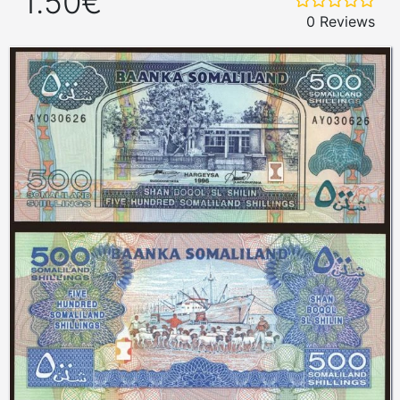
1.50€
0 Reviews