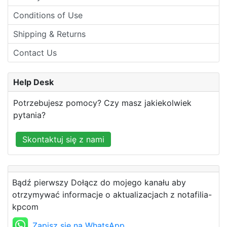
Conditions of Use
Shipping & Returns
Contact Us
Help Desk
Potrzebujesz pomocy? Czy masz jakiekolwiek
pytania?
Skontaktuj się z nami
Bądź pierwszy Dołącz do mojego kanału aby
otrzymywać informacje o aktualizacjach z notafilia-
kpcom
Zapisz się na WhatsApp