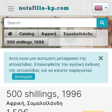
notafilia-kp.com
Home
Catalog
Αφρική
Σομαλοϊλάνδη
500 shillings, 1996
Αυτη ειναι μια αυτοματη μεταφραση της
ιστοσελιδας. Επισκεφθείτε την αγγλική έκδοση
της ιστοσελίδας για να κάνετε παραγγελία:
συνεχισε
500 shillings, 1996
Αφρική, Σομαλοϊλάνδη