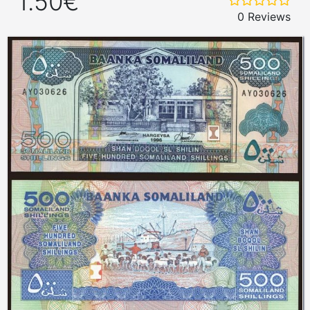
1.50€
0 Reviews