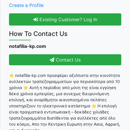
Create a Profile
Existing Customer? Log In
How To Contact Us
notafilia-kp.com
Contact Us
⭐ notafilia-kp.com προσφέρει αξιόπιστα στην κοινότητα
συλλεκτών τραπεζογραμματίων για περισσότερα από 10
χρόνια ⭐ Αυτή η περίοδος από μόνη της είναι εγγύηση
δέκα χρόνια εμπειρίας, μια συνεχως διευρυνόμενη
επιλογή, και αναρίθμητοι ικανοποιημένοι πελάτες
υποστηρίζουν το ηλεκτρονικό κατάστημα ⭐ Η επιλογή
είναι πραγματικά εντυπωσιακή – δεκάδες χιλιάδες
τραπεζογραμμάτια διατίθενται για συλλέκτες από όλο
τον κόσμο, Απο την Κεντρικη Ευρωπη στην Ασια, Αφρική,