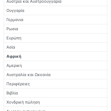
Αυστρία και Αυστροουγγαρία
Ουγγαρία
Γερμανια
Ρωσια
Ευρώπη
Ασία
Αφρική
Αμερικη
Αυστραλία και Ωκεανία
Περιφέρειες
Βιβλία
Χονδρική πώληση