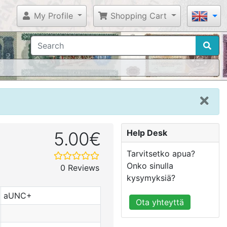
My Profile
Shopping Cart
Help Desk
5.00€
Tarvitsetko apua?
Onko sinulla
0 Reviews
kysymyksiä?
aUNC+
Ota yhteyttä