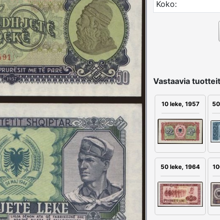
Koko:
Vastaavia tuotteit
10 leke, 1957
50
50 leke, 1964
10