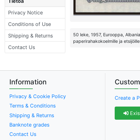
Tietoa
Privacy Notice
Conditions of Use
50 leke, 1957, Eurooppa, Albania 
Shipping & Returns
paperirahakokoelmille ja etsijöille
Contact Us
Information
Custom
Privacy & Cookie Policy
Create a P
Terms & Conditions
Exis
Shipping & Returns
Banknote grades
Contact Us