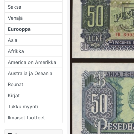
Saksa
Venäjä
Eurooppa
Asia
Afrikka
America on Amerikka
Australia ja Oseania
Reunat
Kirjat
Tukku myynti
Ilmaiset tuotteet