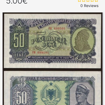
5.00€
0 Reviews