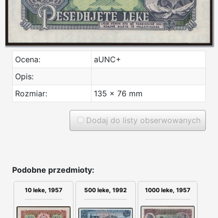
Ocena:
aUNC+
Opis:
Rozmiar:
135 x 76 mm
Dodaj do listy obserwowanych
Podobne przedmioty:
10 leke, 1957
500 leke, 1992
1000 leke, 1957