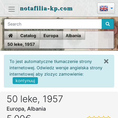
notafilia-kp.com
Home
Catalog
Europa
Albania
50 leke, 1957
To jest automatyczne tłumaczenie strony
internetowej. Odwiedz wersje angielska strony
internetowej aby zlozyc zamowienie:
kontynuuj
50 leke, 1957
Europa, Albania