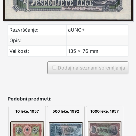
Razvrščanje:
aUNC+
Opis:
Velikost:
135 x 76 mm
Dodaj na seznam spremljanja
Podobni predmeti:
10 leke, 1957
500 leke, 1992
1000 leke, 1957