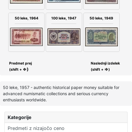
100 leke, 1947
50 leke, 1949
50 leke, 1964
Predmet prej
Naslednji izdelek
⇐)
⇒
(shift +
(shift +
)
50 leke, 1957 - authentic historical paper money suitable for
advanced numismatic collections and serious currency
enthusiasts worldwide.
Kategorije
Predmeti z nizajočo ceno