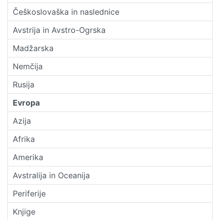
Češkoslovaška in naslednice
Avstrija in Avstro-Ogrska
Madžarska
Nemčija
Rusija
Evropa
Azija
Afrika
Amerika
Avstralija in Oceanija
Periferije
Knjige