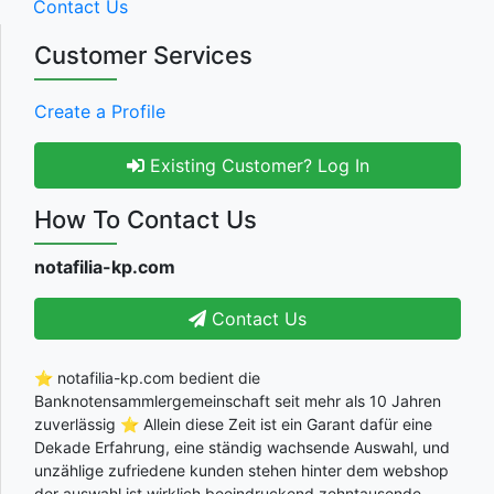
Contact Us
Customer Services
Create a Profile
Existing Customer? Log In
How To Contact Us
notafilia-kp.com
Contact Us
⭐ notafilia-kp.com bedient die
Banknotensammlergemeinschaft seit mehr als 10 Jahren
zuverlässig ⭐ Allein diese Zeit ist ein Garant dafür eine
Dekade Erfahrung, eine ständig wachsende Auswahl, und
unzählige zufriedene kunden stehen hinter dem webshop
der auswahl ist wirklich beeindruckend zehntausende