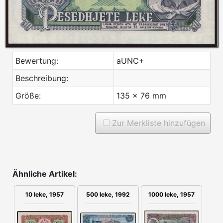
Bewertung:
aUNC+
Beschreibung:
Größe:
135 x 76 mm
Zur Merkliste hinzufügen
Ähnliche Artikel:
10 leke, 1957
500 leke, 1992
1000 leke, 1957