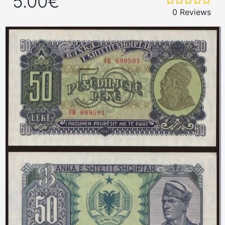
5.00€
0 Reviews