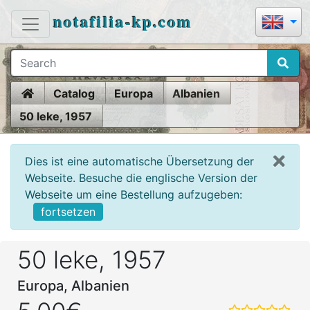
notafilia-kp.com
Home
Catalog
Europa
Albanien
50 leke, 1957
Dies ist eine automatische Übersetzung der
Webseite. Besuche die englische Version der
Webseite um eine Bestellung aufzugeben:
fortsetzen
50 leke, 1957
Europa, Albanien