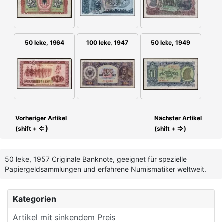
100 leke, 1947
50 leke, 1949
50 leke, 1964
Vorheriger Artikel
Nächster Artikel
⇐)
⇒
(shift +
(shift +
)
50 leke, 1957 Originale Banknote, geeignet für spezielle
Papiergeldsammlungen und erfahrene Numismatiker weltweit.
Kategorien
Artikel mit sinkendem Preis