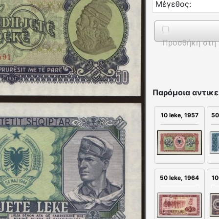
Μέγεθος:
Προσθήκη στη 
Παρόμοια αντικε
10 leke, 1957
50
50 leke, 1964
10