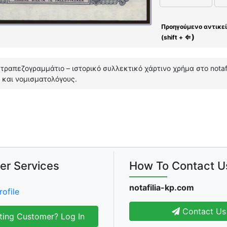
Προηγούμενο αντικε
⇐)
(shift +
 τραπεζογραμμάτιο – ιστορικό συλλεκτικό χάρτινο χρήμα στο notaf
και νομισματολόγους.
er Services
How To Contact U
notafilia-kp.com
rofile
Contact Us
ting Customer? Log In