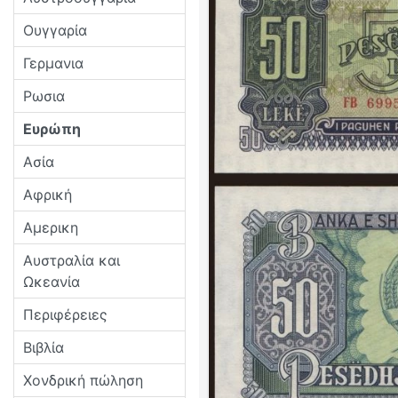
Ουγγαρία
Γερμανια
Ρωσια
Ευρώπη
Ασία
Αφρική
Αμερικη
Αυστραλία και
Ωκεανία
Περιφέρειες
Βιβλία
Χονδρική πώληση