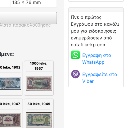
135 x 76 mm
Γίνε ο πρώτος
Εγγράψου στο κανάλι
λίστα παρακολούθησης
μου για ειδοποιήσεις
ενημερώσεων από
notafilia-kp com
ίμενα:
Εγγραφη στο
WhatsApp
1000 leke,
0 leke, 1992
1957
Εγγραφείτε στο
Viber
0 leke, 1947
50 leke, 1949