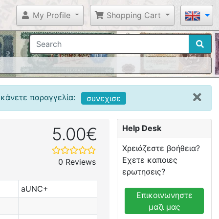
My Profile
Shopping Cart
 κάνετε παραγγελία:
συνεχισε
Help Desk
5.00€
Χρειάζεστε βοήθεια?
Εχετε καποιες
0 Reviews
ερωτησεις?
aUNC+
Επικοινωνηστε
μαζι μας