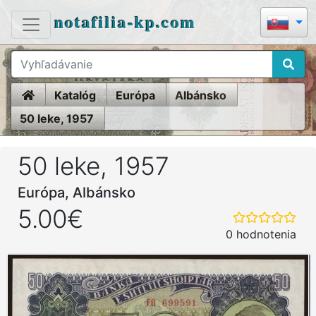
notafilia-kp.com
Home
Katalóg
Európa
Albánsko
50 leke, 1957
50 leke, 1957
Európa, Albánsko
5.00€
0 hodnotenia