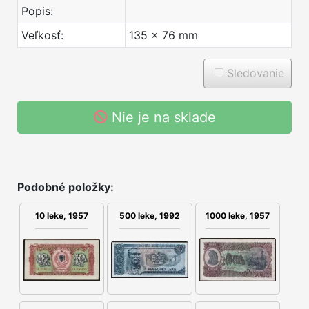
Popis:
Veľkosť:
135 x 76 mm
Sledovanie
Nie je na sklade
Podobné položky:
10 leke, 1957
500 leke, 1992
1000 leke, 1957