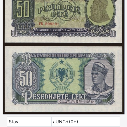
Stav:
aUNC+(0+)