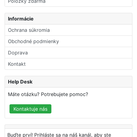
Položky zdarma
Informácie
Ochrana súkromia
Obchodné podmienky
Doprava
Kontakt
Help Desk
Máte otázku? Potrebujete pomoc?
Kontaktuje nás
Buďte prví! Prihláste sa na náš kanál, aby ste