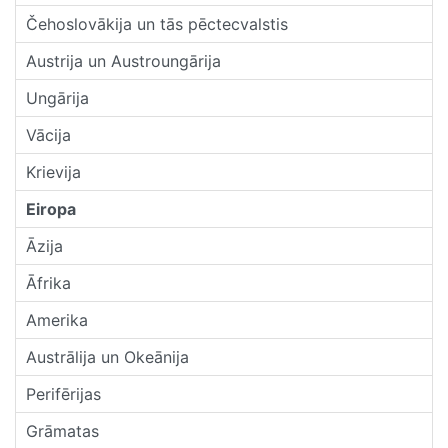
Čehoslovākija un tās pēctecvalstis
Austrija un Austroungārija
Ungārija
Vācija
Krievija
Eiropa
Āzija
Āfrika
Amerika
Austrālija un Okeānija
Perifērijas
Grāmatas