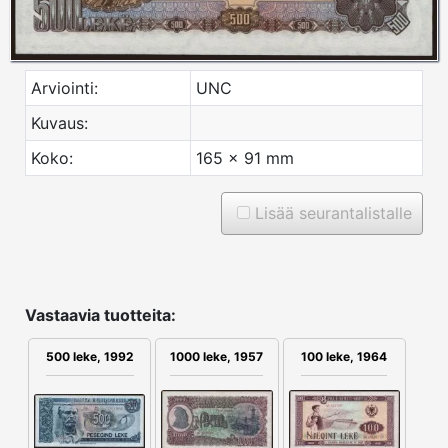
Arviointi:
UNC
Kuvaus:
Koko:
165 x 91 mm
Lisää seurantalistalle
Vastaavia tuotteita:
500 leke, 1992
1000 leke, 1957
100 leke, 1964