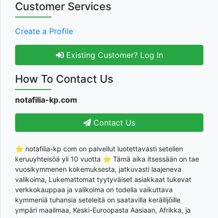
Customer Services
Create a Profile
Existing Customer? Log In
How To Contact Us
notafilia-kp.com
Contact Us
⭐ notafilia-kp com on palvellut luotettavasti setelien
keruuyhteisöä yli 10 vuotta ⭐ Tämä aika itsessään on tae
vuosikymmenen kokemuksesta, jatkuvasti laajeneva
valikoima, Lukemattomat tyytyväiset asiakkaat tukevat
verkkokauppaa ja valikoima on todella vaikuttava
kymmeniä tuhansia seteleitä on saatavilla keräilijöille
ympäri maailmaa, Keski-Euroopasta Aasiaan, Afrikka, ja