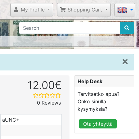
My Profile
Shopping Cart
Help Desk
12.00€
Tarvitsetko apua?
Onko sinulla
0 Reviews
kysymyksiä?
aUNC+
Ota yhteyttä