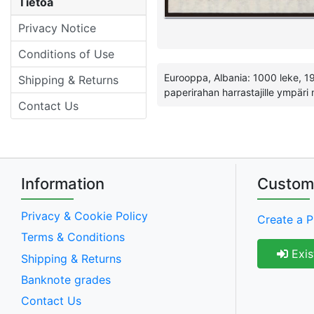
Tietoa
Privacy Notice
Conditions of Use
Eurooppa, Albania: 1000 leke, 1957 
Shipping & Returns
paperirahan harrastajille ympäri
Contact Us
Information
Custom
Privacy & Cookie Policy
Create a P
Terms & Conditions
Exis
Shipping & Returns
Banknote grades
Contact Us