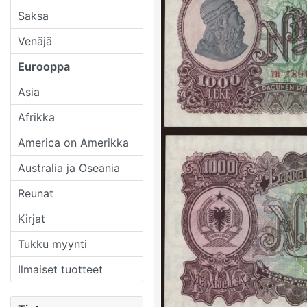
Saksa
Venäjä
Eurooppa
Asia
Afrikka
America on Amerikka
Australia ja Oseania
Reunat
Kirjat
Tukku myynti
Ilmaiset tuotteet