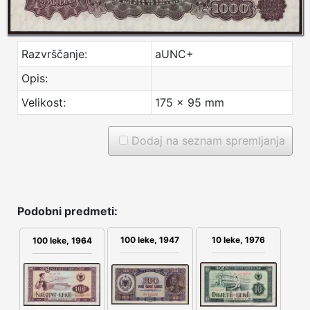
Razvrščanje:
aUNC+
Opis:
Velikost:
175 x 95 mm
Dodaj na seznam spremljanja
Podobni predmeti:
100 leke, 1947
10 leke, 1976
100 leke, 1964