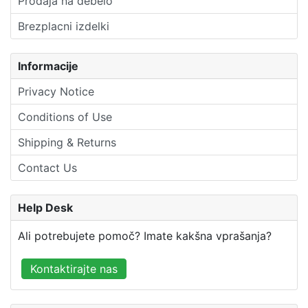
Prodaja na debelo
Brezplacni izdelki
Informacije
Privacy Notice
Conditions of Use
Shipping & Returns
Contact Us
Help Desk
Ali potrebujete pomoč? Imate kakšna vprašanja?
Kontaktirajte nas