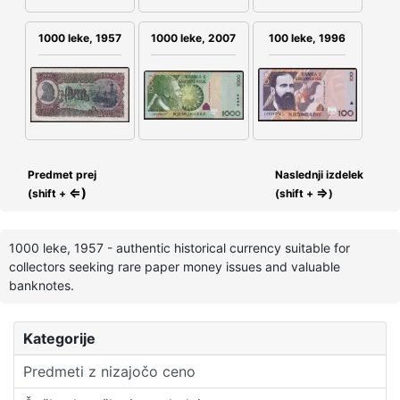
100 leke, 1996
1000 leke, 1957
1000 leke, 2007
Predmet prej
Naslednji izdelek
⇐)
⇒
(shift +
(shift +
)
1000 leke, 1957 - authentic historical currency suitable for
collectors seeking rare paper money issues and valuable
banknotes.
Kategorije
Predmeti z nizajočo ceno