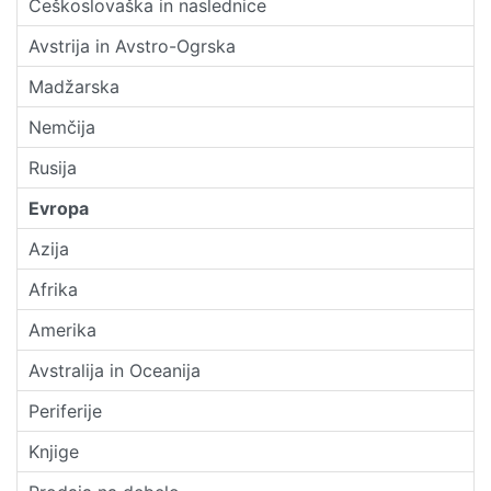
Češkoslovaška in naslednice
Avstrija in Avstro-Ogrska
Madžarska
Nemčija
Rusija
Evropa
Azija
Afrika
Amerika
Avstralija in Oceanija
Periferije
Knjige