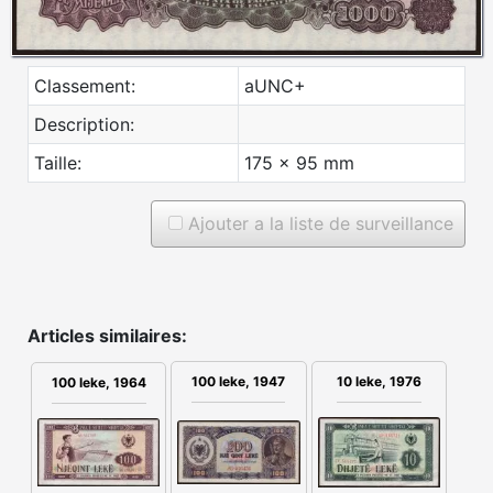
Classement:
aUNC+
Description:
Taille:
175 x 95 mm
Ajouter a la liste de surveillance
Articles similaires:
100 leke, 1947
10 leke, 1976
100 leke, 1964