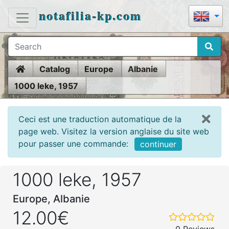
notafilia-kp.com
Home
Catalog
Europe
Albanie
1000 leke, 1957
Ceci est une traduction automatique de la
page web. Visitez la version anglaise du site web
pour passer une commande:
continuer
1000 leke, 1957
Europe, Albanie
12.00€