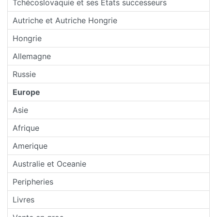
Tchécoslovaquie et ses États successeurs
Autriche et Autriche Hongrie
Hongrie
Allemagne
Russie
Europe
Asie
Afrique
Amerique
Australie et Oceanie
Peripheries
Livres