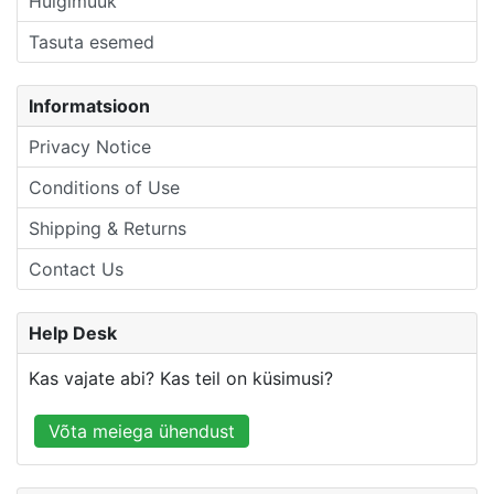
Hulgimüük
Tasuta esemed
Informatsioon
Privacy Notice
Conditions of Use
Shipping & Returns
Contact Us
Help Desk
Kas vajate abi? Kas teil on küsimusi?
Võta meiega ühendust