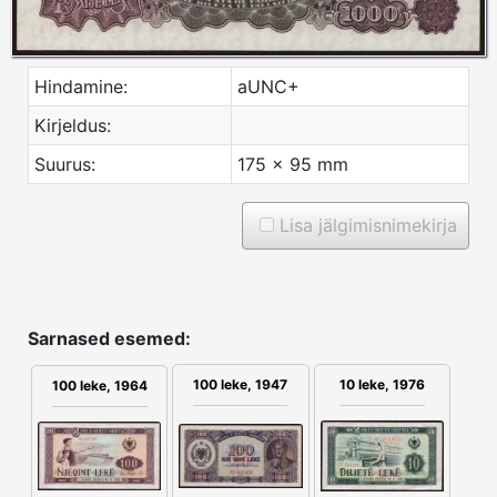
Hindamine:
aUNC+
Kirjeldus:
Suurus:
175 x 95 mm
Lisa jälgimisnimekirja
Sarnased esemed:
100 leke, 1947
10 leke, 1976
100 leke, 1964