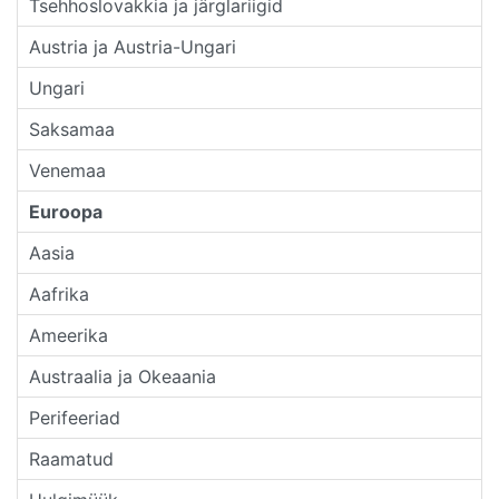
Tsehhoslovakkia ja järglariigid
Austria ja Austria-Ungari
Ungari
Saksamaa
Venemaa
Euroopa
Aasia
Aafrika
Ameerika
Austraalia ja Okeaania
Perifeeriad
Raamatud