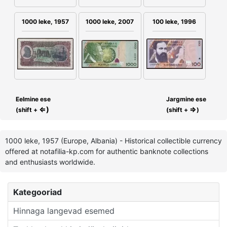
100 leke, 1996
1000 leke, 1957
1000 leke, 2007
Eelmine ese
Jargmine ese
⇐)
⇒
(shift +
(shift +
)
1000 leke, 1957 (Europe, Albania) - Historical collectible currency
offered at notafilia-kp.com for authentic banknote collections
and enthusiasts worldwide.
Kategooriad
Hinnaga langevad esemed