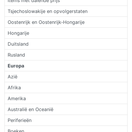
Items met dalende prijs
Tsjechoslowakije en opvolgerstaten
Oostenrijk en Oostenrijk-Hongarije
Hongarije
Duitsland
Rusland
Europa
Azië
Afrika
Amerika
Australië en Oceanië
Periferieën
Boeken