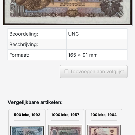
Beoordeling:
UNC
Beschrijving:
Formaat:
165 x 91 mm
Toevoegen aan volglijst
Vergelijkbare artikelen:
500 leke, 1992
1000 leke, 1957
100 leke, 1964