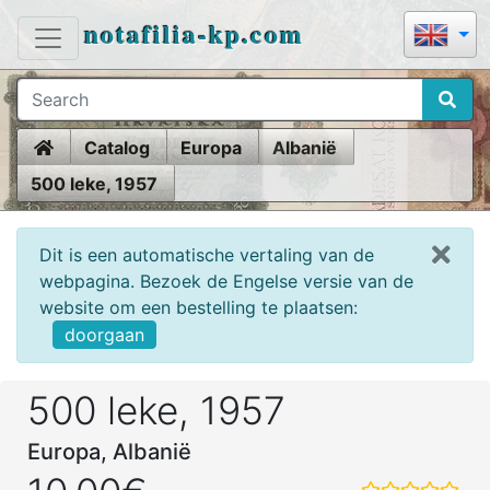
notafilia-kp.com
Home
Catalog
Europa
Albanië
500 leke, 1957
Dit is een automatische vertaling van de
webpagina. Bezoek de Engelse versie van de
website om een bestelling te plaatsen:
doorgaan
500 leke, 1957
Europa, Albanië