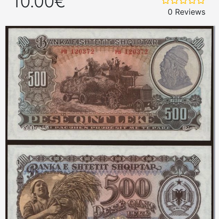
10.00€
0 Reviews