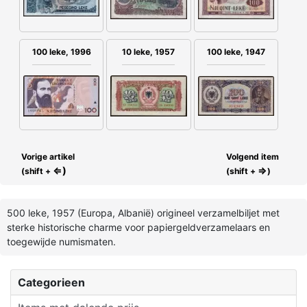
100 leke, 1996
10 leke, 1957
100 leke, 1947
Vorige artikel
Volgend item
⇐)
⇒
(shift +
(shift +
)
500 leke, 1957 (Europa, Albanië) origineel verzamelbiljet met
sterke historische charme voor papiergeldverzamelaars en
toegewijde numismaten.
Categorieen