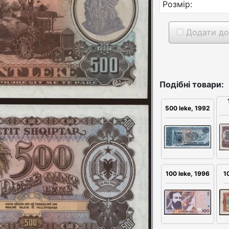
Розмір:
Додати до
Подібні товари:
500 leke, 1992
100 leke, 1996
1