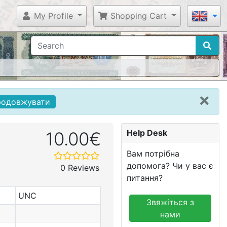
My Profile
Shopping Cart
родовжувати
Help Desk
10.00€
Вам потрібна
допомога? Чи у вас є
0 Reviews
питання?
UNC
Звяжіться з
нами