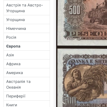
Австрія та Австро-
Угорщина
Угорщина
Німеччина
Росія
Європа
Азія
Африка
Америка
Австралія та
Океанія
Периферії
Книги