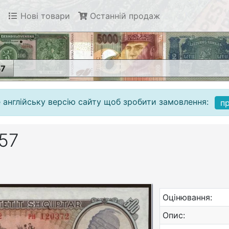
Нові товари
Останній продаж
57
 англійську версію сайту щоб зробити замовлення:
п
957
Оцінювання:
Опис: