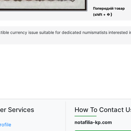
Попередній товар
⇐)
(shift +
tible currency issue suitable for dedicated numismatists interested
er Services
How To Contact U
notafilia-kp.com
rofile