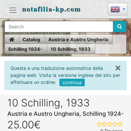
notafilia-kp.com
Home
Catalog
Austria e Austro Ungheria
Schilling 1924-
10 Schilling, 1933
Questa e una traduzione automatica della
pagina web. Visita la versione inglese del sito per
effettuare un ordine:
continua
10 Schilling, 1933
Austria e Austro Ungheria, Schilling 1924-
25.00€