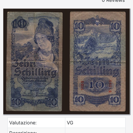
0 Reviews
Valutazione:
VG