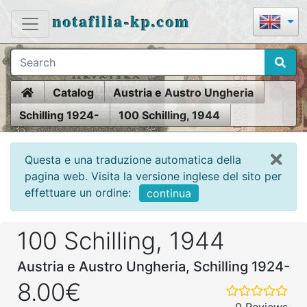
notafilia-kp.com
Home
Catalog
Austria e Austro Ungheria
Schilling 1924-
100 Schilling, 1944
Questa e una traduzione automatica della
pagina web. Visita la versione inglese del sito per
effettuare un ordine:
continua
100 Schilling, 1944
Austria e Austro Ungheria, Schilling 1924-
8.00€