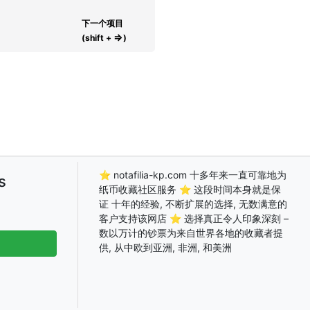
下一个项目
⇒
(shift +
)
⭐ notafilia-kp.com 十多年来一直可靠地为
s
纸币收藏社区服务 ⭐ 这段时间本身就是保
证 十年的经验, 不断扩展的选择, 无数满意的
客户支持该网店 ⭐ 选择真正令人印象深刻 –
数以万计的钞票为来自世界各地的收藏者提
供, 从中欧到亚洲, 非洲, 和美洲