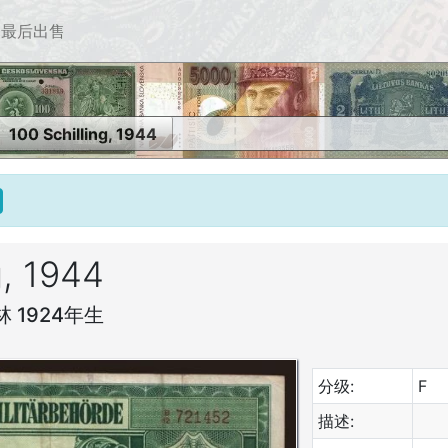
最后出售
100 Schilling, 1944
g, 1944
 1924年生
分级:
F
描述: