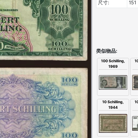
尺寸:
151
类似物品:
10
100 Schilling,
1969
10
10 Schilling,
1944