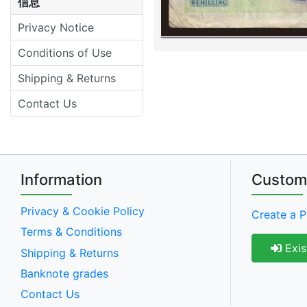
信息
Privacy Notice
Conditions of Use
Shipping & Returns
Contact Us
Information
Custom
Privacy & Cookie Policy
Create a P
Terms & Conditions
Exis
Shipping & Returns
Banknote grades
Contact Us